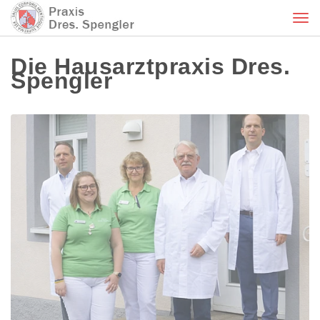
Tog
nav
Die Hausarztpraxis Dres.
Spengler