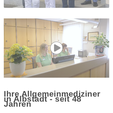
Ihre Allgemeinmediziner
in Albstadt - seit 48
Jahren