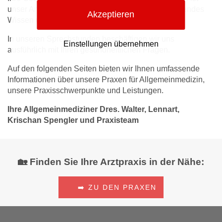
unser Anliegen und dafür setzen wir unser umfassendes
Akzeptieren
Wissen und unsere Erfahrung ein.
In unseren Sprechstunden beschäftigen wir uns
Einstellungen übernehmen
ausführlich mit Ihren gesundheitlichen Fragen.
Auf den folgenden Seiten bieten wir Ihnen umfassende
Informationen über unsere Praxen für Allgemeinmedizin,
unsere Praxisschwerpunkte und Leistungen.
Ihre Allgemeinmediziner Dres. Walter, Lennart,
Krischan Spengler und Praxisteam
🏡 Finden Sie Ihre Arztpraxis in der Nähe:
➡️ ZU DEN PRAXEN