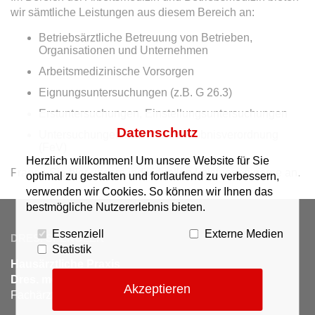
wir sämtliche Leistungen aus diesem Bereich an:
Betriebsärztliche Betreuung von Betrieben,
Organisationen und Unternehmen
Arbeitsmedizinische Vorsorgen
Eignungsuntersuchungen (z.B. G 26.3)
Erstuntersuchungen, Einstellungsuntersuchungen
Datenschutz
Untersuchungen nach Fahrerlaubnisverordnung
(FeV)
Herzlich willkommen! Um unsere Website für Sie
Fragen Sie hier unsere individuellen Leistungen gerne an.
optimal zu gestalten und fortlaufend zu verbessern,
verwenden wir Cookies. So können wir Ihnen das
bestmögliche Nutzererlebnis bieten.
Essenziell
Externe Medien
DRES. SPENGLER
Statistik
Hausärztliche Praxis
Dres. med. Spengler
Akzeptieren
Fachärzte für Allgemeinmedizin