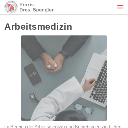
Tog
nav
Arbeitsmedizin
Im Bereich der Arbeitsmedizin und Betriebsmedizin bieten