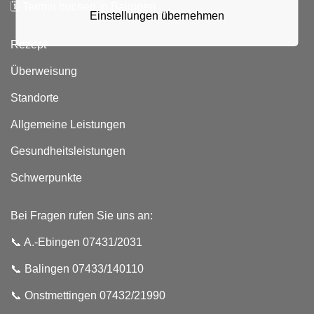
🗓️
Termin buchen in Balingen
Einstellungen übernehmen
Rezept
Überweisung
Standorte
Allgemeine Leistungen
Gesundheitsleistungen
Schwerpunkte
Bei Fragen rufen Sie uns an:
📞 A.-Ebingen 07431/2031
📞 Balingen 07433/140110
📞
Onstmettingen 07432/21990