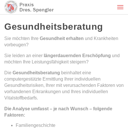
Tog
nav
Gesundheitsberatung
Sie möchten Ihre
Gesundheit erhalten
und Krankheiten
vorbeugen?
Sie leiden an einer
längerdauernden Erschöpfung
und
möchten Ihre Leistungsfähigkeit steigern?
Die
Gesundheitsberatung
beinhaltet eine
computergestützte Ermittlung Ihrer individuellen
Gesundheitsrisiken, Ihrer mit verursachenden Faktoren von
vorhandenen Erkrankungen und Ihres individuellen
Vitalstoffbedarfs.
Die Analyse umfasst – je nach Wunsch – folgende
Faktoren:
Familiengeschichte