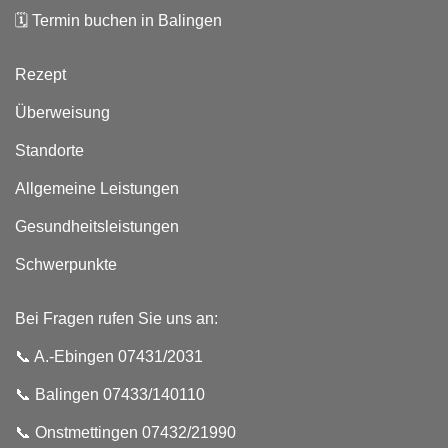
🗓️
Termin buchen in Balingen
Rezept
Überweisung
Standorte
Allgemeine Leistungen
Gesundheitsleistungen
Schwerpunkte
Bei Fragen rufen Sie uns an:
📞 A.-Ebingen 07431/2031
📞 Balingen 07433/140110
📞
Onstmettingen 07432/21990